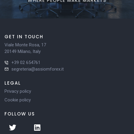
WHERE PEOPLE MAKE MARKETS
GET IN TOUCH
Viale Monte Rosa, 17
20149 Milano, Italy
+39 02 654761
segreteria@assiomforex.it
LEGAL
Privacy policy
Cookie policy
FOLLOW US