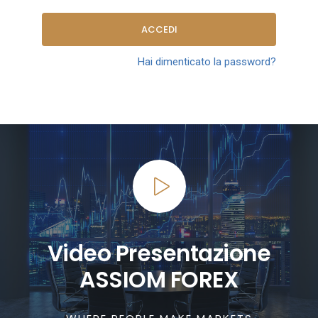
ACCEDI
Hai dimenticato la password?
Video Presentazione
ASSIOM FOREX