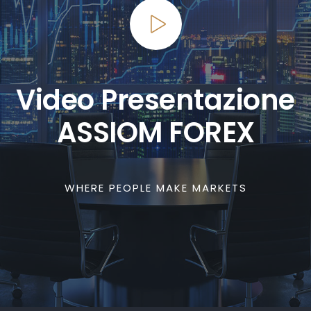
Video Presentazione
ASSIOM FOREX
WHERE PEOPLE MAKE MARKETS