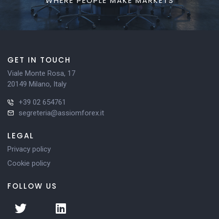
WHERE PEOPLE MAKE MARKETS
GET IN TOUCH
Viale Monte Rosa, 17
20149 Milano, Italy
+39 02 654761
segreteria@assiomforex.it
LEGAL
Privacy policy
Cookie policy
FOLLOW US