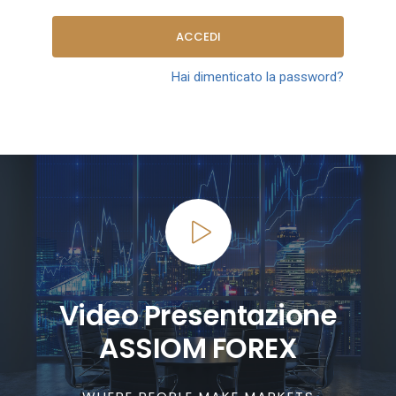
ACCEDI
Hai dimenticato la password?
Video Presentazione
ASSIOM FOREX