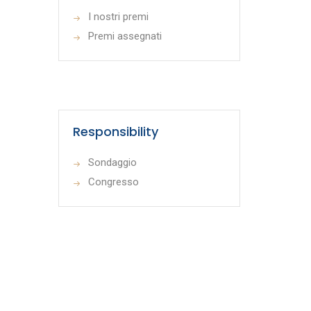
I nostri premi
Premi assegnati
Responsibility
Sondaggio
Congresso