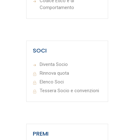
Codice Etico e di
Comportamento
SOCI
Diventa Socio
Rinnova quota
Elenco Soci
Tessera Socio e convenzioni
PREMI