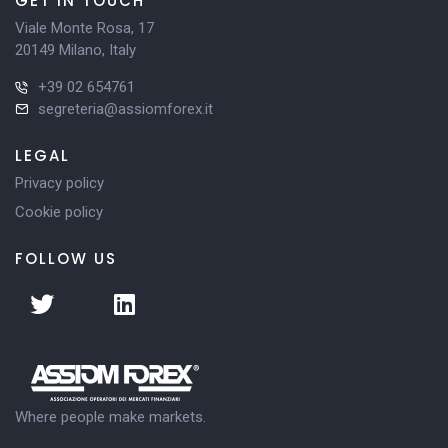
GET IN TOUCH
Viale Monte Rosa, 17
20149 Milano, Italy
+39 02 654761
segreteria@assiomforex.it
LEGAL
Privacy policy
Cookie policy
FOLLOW US
Where people make markets.