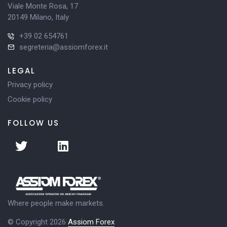
Viale Monte Rosa, 17
20149 Milano, Italy
+39 02 654761
segreteria@assiomforex.it
LEGAL
Privacy policy
Cookie policy
FOLLOW US
Where people make markets.
© Copyright 2026
Assiom Forex