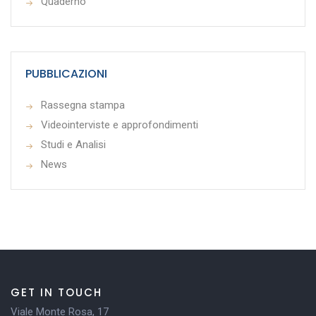
Quaderno
PUBBLICAZIONI
Rassegna stampa
Videointerviste e approfondimenti
Studi e Analisi
News
GET IN TOUCH
Viale Monte Rosa, 17