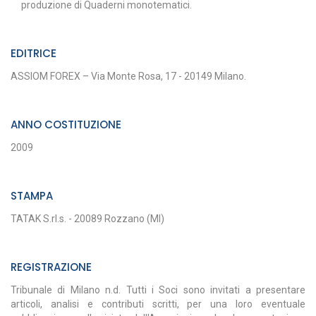
produzione di Quaderni monotematici.
EDITRICE
ASSIOM FOREX – Via Monte Rosa, 17 - 20149 Milano.
ANNO COSTITUZIONE
2009
STAMPA
TATAK S.rl.s. - 20089 Rozzano (MI)
REGISTRAZIONE
Tribunale di Milano n.d. Tutti i Soci sono invitati a presentare
articoli, analisi e contributi scritti, per una loro eventuale