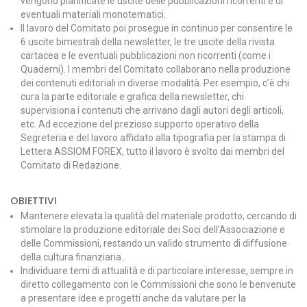
vengono pianificate le uscite delle pubblicazioni ricorrenti e di
eventuali materiali monotematici.
Il lavoro del Comitato poi prosegue in continuo per consentire le
6 uscite bimestrali della newsletter, le tre uscite della rivista
cartacea e le eventuali pubblicazioni non ricorrenti (come i
Quaderni). I membri del Comitato collaborano nella produzione
dei contenuti editoriali in diverse modalità. Per esempio, c’è chi
cura la parte editoriale e grafica della newsletter, chi
supervisiona i contenuti che arrivano dagli autori degli articoli,
etc. Ad eccezione del prezioso supporto operativo della
Segreteria e del lavoro affidato alla tipografia per la stampa di
Lettera ASSIOM FOREX, tutto il lavoro è svolto dai membri del
Comitato di Redazione.
OBIETTIVI
Mantenere elevata la qualità del materiale prodotto, cercando di
stimolare la produzione editoriale dei Soci dell’Associazione e
delle Commissioni, restando un valido strumento di diffusione
della cultura finanziaria.
Individuare temi di attualità e di particolare interesse, sempre in
diretto collegamento con le Commissioni che sono le benvenute
a presentare idee e progetti anche da valutare per la