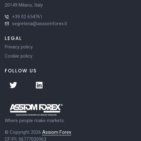
20149 Milano, Italy
+39 02 654761
segreteria@assiomforex.it
LEGAL
Privacy policy
Cookie policy
FOLLOW US
Where people make markets.
© Copyright 2026
Assiom Forex
CF/PI: 06777030963