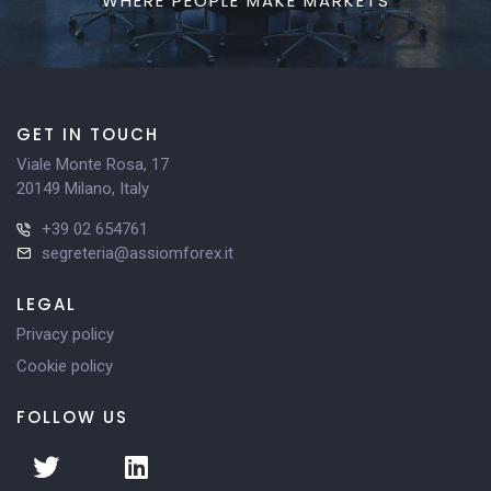
WHERE PEOPLE MAKE MARKETS
GET IN TOUCH
Viale Monte Rosa, 17
20149 Milano, Italy
+39 02 654761
segreteria@assiomforex.it
LEGAL
Privacy policy
Cookie policy
FOLLOW US