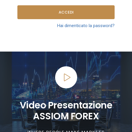
ACCEDI
Hai dimenticato la password?
Video Presentazione
ASSIOM FOREX