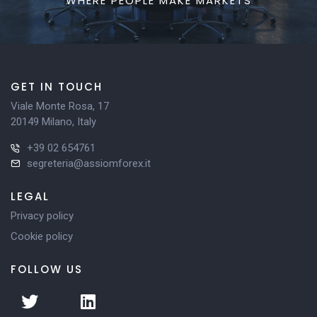
WHERE PEOPLE MAKE MARKETS
GET IN TOUCH
Viale Monte Rosa, 17
20149 Milano, Italy
+39 02 654761
segreteria@assiomforex.it
LEGAL
Privacy policy
Cookie policy
FOLLOW US