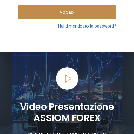
ACCEDI
Hai dimenticato la password?
Video Presentazione
ASSIOM FOREX