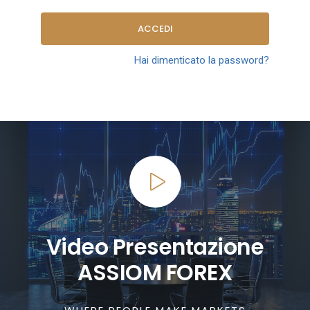
ACCEDI
Hai dimenticato la password?
Video Presentazione
ASSIOM FOREX