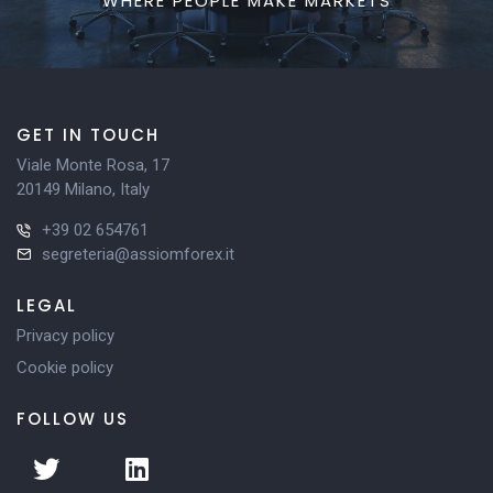
WHERE PEOPLE MAKE MARKETS
GET IN TOUCH
Viale Monte Rosa, 17
20149 Milano, Italy
+39 02 654761
segreteria@assiomforex.it
LEGAL
Privacy policy
Cookie policy
FOLLOW US