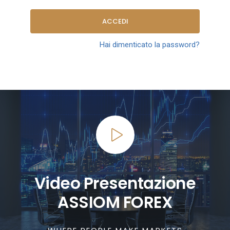
ACCEDI
Hai dimenticato la password?
Video Presentazione
ASSIOM FOREX