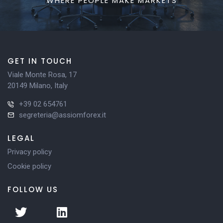
WHERE PEOPLE MAKE MARKETS
GET IN TOUCH
Viale Monte Rosa, 17
20149 Milano, Italy
+39 02 654761
segreteria@assiomforex.it
LEGAL
Privacy policy
Cookie policy
FOLLOW US