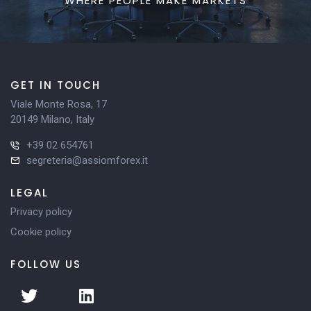
WHERE PEOPLE MAKE MARKETS
GET IN TOUCH
Viale Monte Rosa, 17
20149 Milano, Italy
+39 02 654761
segreteria@assiomforex.it
LEGAL
Privacy policy
Cookie policy
FOLLOW US