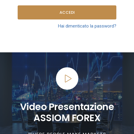
ACCEDI
Hai dimenticato la password?
Video Presentazione
ASSIOM FOREX