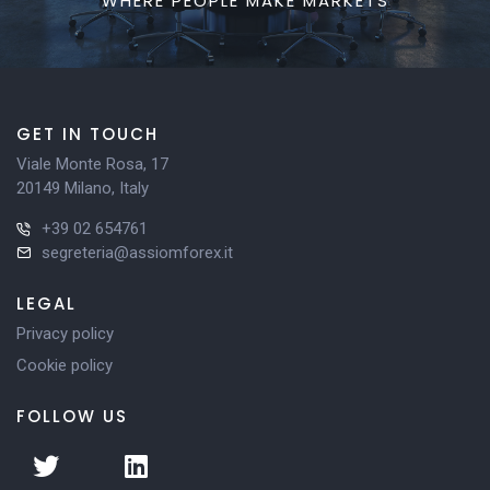
WHERE PEOPLE MAKE MARKETS
GET IN TOUCH
Viale Monte Rosa, 17
20149 Milano, Italy
+39 02 654761
segreteria@assiomforex.it
LEGAL
Privacy policy
Cookie policy
FOLLOW US