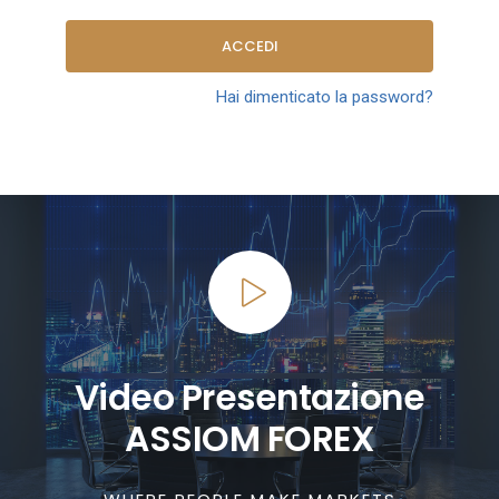
ACCEDI
Hai dimenticato la password?
Video Presentazione
ASSIOM FOREX