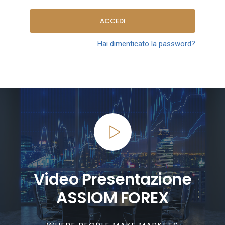
ACCEDI
Hai dimenticato la password?
Video Presentazione
ASSIOM FOREX