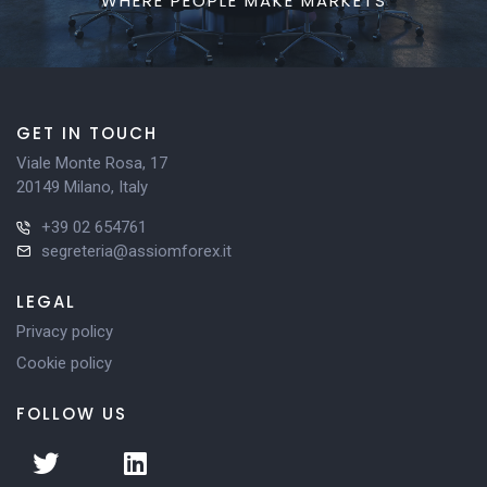
WHERE PEOPLE MAKE MARKETS
GET IN TOUCH
Viale Monte Rosa, 17
20149 Milano, Italy
+39 02 654761
segreteria@assiomforex.it
LEGAL
Privacy policy
Cookie policy
FOLLOW US