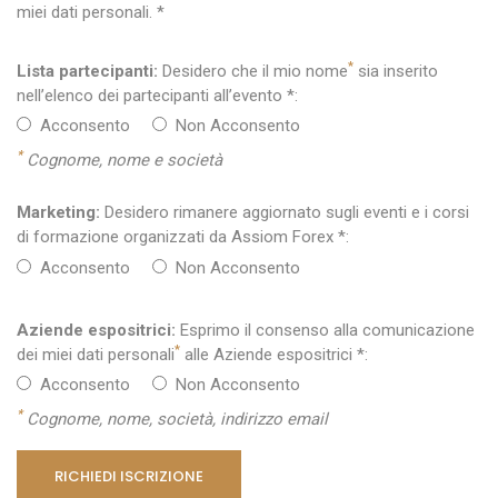
miei dati personali. *
*
Lista partecipanti:
Desidero che il mio nome
sia inserito
nell’elenco dei partecipanti all’evento *:
Acconsento
Non Acconsento
*
Cognome, nome e società
Marketing:
Desidero rimanere aggiornato sugli eventi e i corsi
di formazione organizzati da Assiom Forex *:
Acconsento
Non Acconsento
Aziende espositrici:
Esprimo il consenso alla comunicazione
*
dei miei dati personali
alle Aziende espositrici *:
Acconsento
Non Acconsento
*
Cognome, nome, società, indirizzo email
RICHIEDI ISCRIZIONE