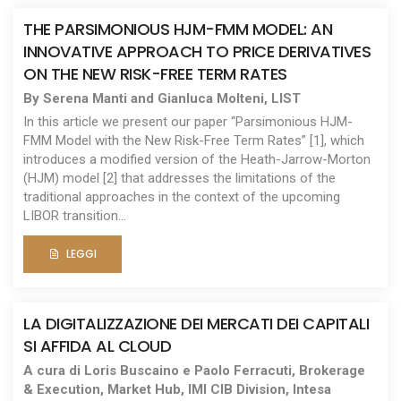
THE PARSIMONIOUS HJM-FMM MODEL: AN
INNOVATIVE APPROACH TO PRICE DERIVATIVES
ON THE NEW RISK-FREE TERM RATES
By Serena Manti and Gianluca Molteni, LIST
In this article we present our paper “Parsimonious HJM-
FMM Model with the New Risk-Free Term Rates” [1], which
introduces a modified version of the Heath-Jarrow-Morton
(HJM) model [2] that addresses the limitations of the
traditional approaches in the context of the upcoming
LIBOR transition...
LEGGI
LA DIGITALIZZAZIONE DEI MERCATI DEI CAPITALI
SI AFFIDA AL CLOUD
A cura di Loris Buscaino e Paolo Ferracuti, Brokerage
& Execution, Market Hub, IMI CIB Division, Intesa