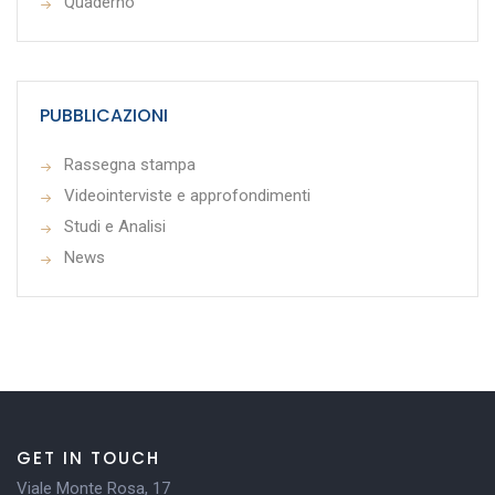
Quaderno
PUBBLICAZIONI
Rassegna stampa
Videointerviste e approfondimenti
Studi e Analisi
News
GET IN TOUCH
Viale Monte Rosa, 17