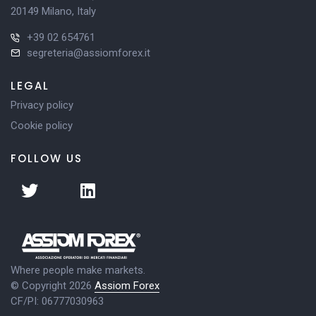
20149 Milano, Italy
+39 02 654761
segreteria@assiomforex.it
LEGAL
Privacy policy
Cookie policy
FOLLOW US
Where people make markets.
© Copyright 2026
Assiom Forex
CF/PI: 06777030963