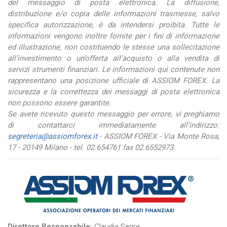
del messaggio di posta elettronica. La diffusione,
distribuzione e/o copia delle informazioni trasmesse, salvo
specifica autorizzazione, è da intendersi proibita. Tutte le
informazioni vengono inoltre fornite per i fini di informazione
ed illustrazione, non costituendo le stesse una sollecitazione
all’investimento o un’offerta all’acquisto o alla vendita di
servizi strumenti finanziari. Le informazioni qui contenute non
rappresentano una posizione ufficiale di ASSIOM FOREX. La
sicurezza e la correttezza dei messaggi di posta elettronica
non possono essere garantite.
Se avete ricevuto questo messaggio per errore, vi preghiamo
di contattarci immediatamente all’indirizzo:
segreteria@assiomforex.it
- ASSIOM FOREX - Via Monte Rosa,
17 - 20149 Milano - tel. 02.654761 fax 02.6552973
Direttore Responsabile:
Claudia Segre