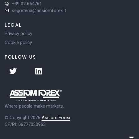
+39 02 654761
segreteria@assiomforex.it
LEGAL
Privacy policy
Cookie policy
FOLLOW US
Where people make markets.
© Copyright 2026
Assiom Forex
CF/PI: 06777030963